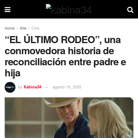
Home
Arte
Cine
“EL ÚLTIMO RODEO”, una
conmovedora historia de
reconciliación entre padre e
hija
by
Kabina34
agosto 15, 2025