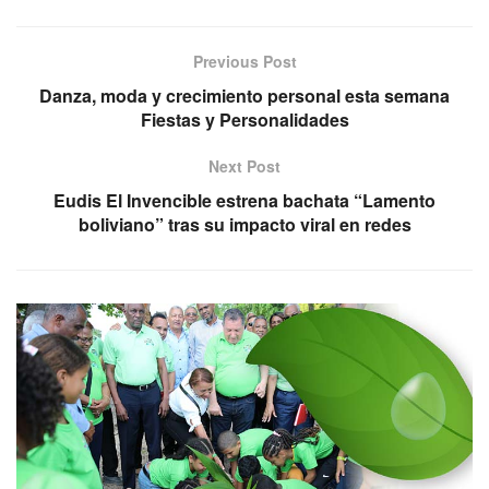
Previous Post
Danza, moda y crecimiento personal esta semana
Fiestas y Personalidades
Next Post
Eudis El Invencible estrena bachata “Lamento
boliviano” tras su impacto viral en redes