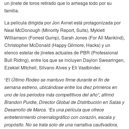
un jinete de toros retirado que lo arriesga todo por su
familia.
La película dirigida por Jon Avnet está protagonizada por
Neal McDonough (Minority Report, Suits), Mykleti
Williamson (Forrest Gump), Sarah Jones (For All Mankind),
Christopher McDonald (Happy Gilmore, Hacks) y un
elenco estelar de jinetes actuales de PBR (Professional
Bull Riding), entre los que se incluyen Daylon Swearingen,
Ezekiel Mitchell, Silvano Alves y Eli Vastbinder.
“
El Último Rodeo se mantuvo firme durante el fin de
semana estreno, ubicándose entre los diez primeros en
uno de los periodos más competitivos del año”, afirmó
Brandon Purdie, Director Global de Distribución en Salas y
Desarrollo de Marca. “Es una película que ofrece
entretenimiento cinematográfico con corazón, escala y
propósito. No se trata solo de una narrativa cautivadora,