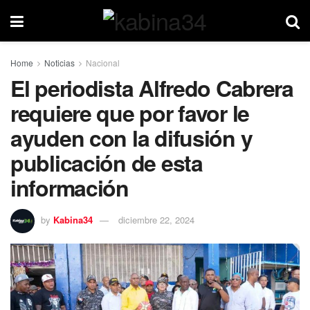
Home
Noticias
Nacional
El periodista Alfredo Cabrera
requiere que por favor le
ayuden con la difusión y
publicación de esta
información
by
Kabina34
diciembre 22, 2024