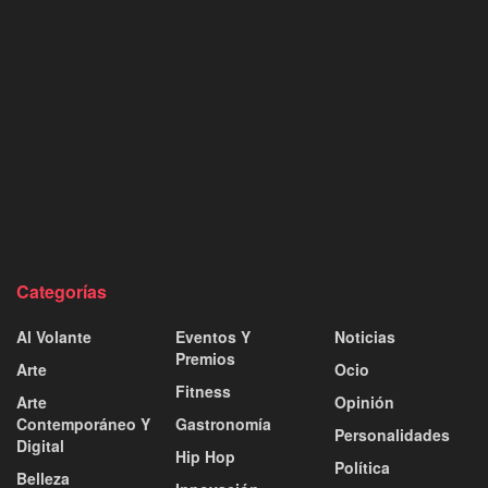
Categorías
Al Volante
Eventos Y
Noticias
Premios
Arte
Ocio
Fitness
Arte
Opinión
Contemporáneo Y
Gastronomía
Personalidades
Digital
Hip Hop
Política
Belleza