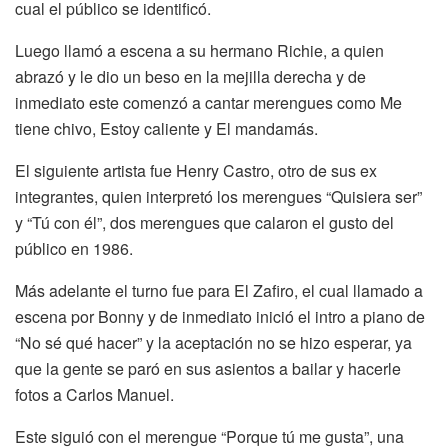
cual el público se identificó.
Luego llamó a escena a su hermano Richie, a quien
abrazó y le dio un beso en la mejilla derecha y de
inmediato este comenzó a cantar merengues como Me
tiene chivo, Estoy caliente y El mandamás.
El siguiente artista fue Henry Castro, otro de sus ex
integrantes, quien interpretó los merengues “Quisiera ser”
y “Tú con él”, dos merengues que calaron el gusto del
público en 1986.
Más adelante el turno fue para El Zafiro, el cual llamado a
escena por Bonny y de inmediato inició el intro a piano de
“No sé qué hacer” y la aceptación no se hizo esperar, ya
que la gente se paró en sus asientos a bailar y hacerle
fotos a Carlos Manuel.
Este siguió con el merengue “Porque tú me gusta”, una