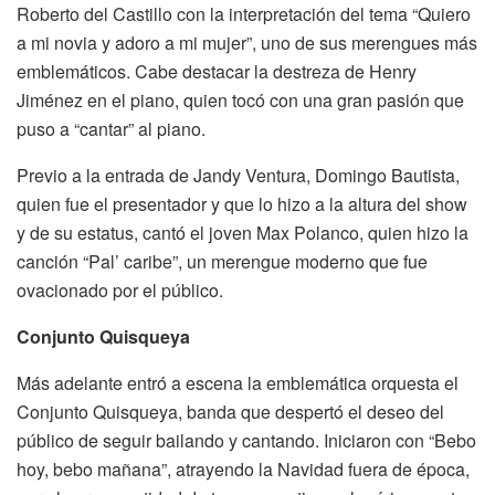
Roberto del Castillo con la interpretación del tema “Quiero
a mi novia y adoro a mi mujer”, uno de sus merengues más
emblemáticos. Cabe destacar la destreza de Henry
Jiménez en el piano, quien tocó con una gran pasión que
puso a “cantar” al piano.
Previo a la entrada de Jandy Ventura, Domingo Bautista,
quien fue el presentador y que lo hizo a la altura del show
y de su estatus, cantó el joven Max Polanco, quien hizo la
canción “Pal’ caribe”, un merengue moderno que fue
ovacionado por el público.
Conjunto Quisqueya
Más adelante entró a escena la emblemática orquesta el
Conjunto Quisqueya, banda que despertó el deseo del
público de seguir bailando y cantando. Iniciaron con “Bebo
hoy, bebo mañana”, atrayendo la Navidad fuera de época,