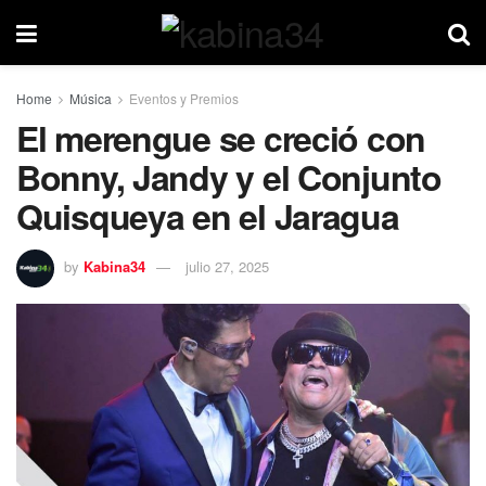
Home
Música
Eventos y Premios
El merengue se creció con
Bonny, Jandy y el Conjunto
Quisqueya en el Jaragua
by
Kabina34
julio 27, 2025