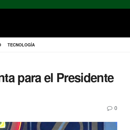
O
TECNOLOGÍA
ta para el Presidente
0