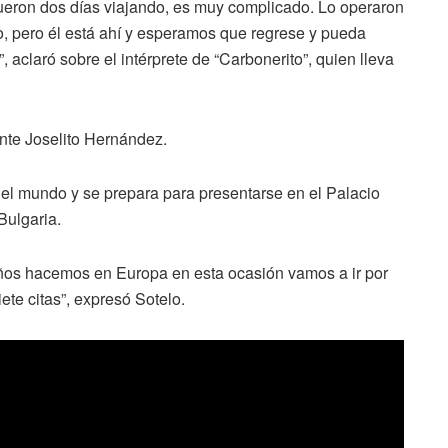
e fueron dos días viajando, es muy complicado. Lo operaron
po, pero él está ahí y esperamos que regrese y pueda
 aclaró sobre el intérprete de “Carbonerito”, quien lleva
ante Joselito Hernández.
l mundo y se prepara para presentarse en el Palacio
Bulgaria.
 años hacemos en Europa en esta ocasión vamos a ir por
ete citas”, expresó Sotelo.