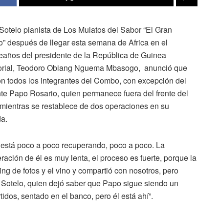
 Sotelo pianista de Los Mulatos del Sabor “El Gran
 después de llegar esta semana de Africa en el
años del presidente de la República de Guinea
orial, Teodoro Obiang Nguema Mbasogo, anunció que
on todos los integrantes del Combo, con excepción del
te Papo Rosario, quien permanece fuera del frente del
mientras se restablece de dos operaciones en su
a.
está poco a poco recuperando, poco a poco. La
ración de él es muy lenta, el proceso es fuerte, porque la
ing de fotos y el vino y compartió con nosotros, pero
o Sotelo, quien dejó saber que Papo sigue siendo un
idos, sentado en el banco, pero él está ahí”.