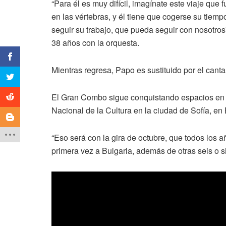
“Para él es muy difícil, imagínate este viaje qu
en las vértebras, y él tiene que cogerse su tiem
seguir su trabajo, que pueda seguir con nosotros”,
38 años con la orquesta.
Mientras regresa, Papo es sustituido por el cant
El Gran Combo sigue conquistando espacios en e
Nacional de la Cultura en la ciudad de Sofía, en 
“Eso será con la gira de octubre, que todos los
primera vez a Bulgaria, además de otras seis o si