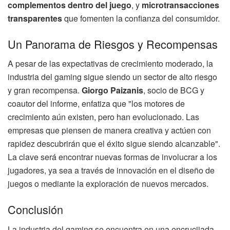
complementos dentro del juego
, y
microtransacciones
transparentes
que fomenten la confianza del consumidor.
Un Panorama de Riesgos y Recompensas
A pesar de las expectativas de crecimiento moderado, la
industria del gaming sigue siendo un sector de alto riesgo
y gran recompensa.
Giorgo Paizanis
, socio de BCG y
coautor del informe, enfatiza que "los motores de
crecimiento aún existen, pero han evolucionado. Las
empresas que piensen de manera creativa y actúen con
rapidez descubrirán que el éxito sigue siendo alcanzable".
La clave será encontrar nuevas formas de involucrar a los
jugadores, ya sea a través de innovación en el diseño de
juegos o mediante la exploración de nuevos mercados.
Conclusión
La industria del gaming se encuentra en una encrucijada.