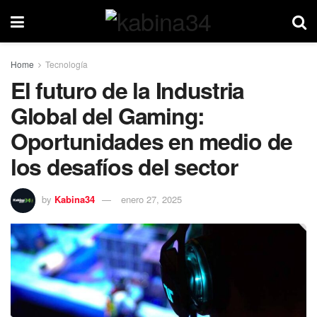
Home
Tecnología
El futuro de la Industria
Global del Gaming:
Oportunidades en medio de
los desafíos del sector
by
Kabina34
enero 27, 2025