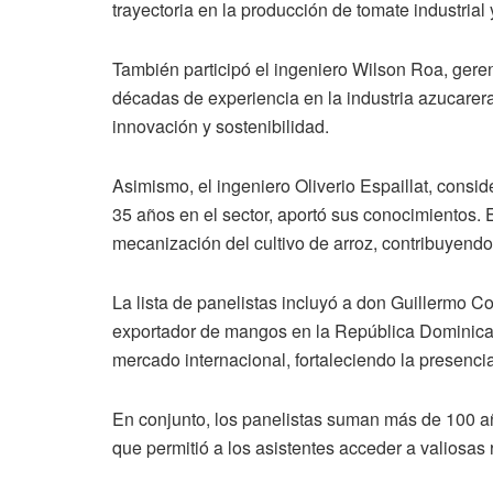
trayectoria en la producción de tomate industrial
También participó el ingeniero Wilson Roa, gere
décadas de experiencia en la industria azucarer
innovación y sostenibilidad.
Asimismo, el ingeniero Oliverio Espaillat, consi
35 años en el sector, aportó sus conocimientos.
mecanización del cultivo de arroz, contribuyend
La lista de panelistas incluyó a don Guillermo Con
exportador de mangos en la República Dominica
mercado internacional, fortaleciendo la presenci
En conjunto, los panelistas suman más de 100 añ
que permitió a los asistentes acceder a valiosas 