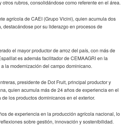
 y otros rubros, consolidándose como referente en el área.
nte agrícola de CAEI (Grupo Vicini), quien acumula dos
a, destacándose por su liderazgo en procesos de
derado el mayor productor de arroz del país, con más de
 Espaillat es además facilitador de CEMAAGRI en la
o a la modernización del campo dominicano.
treras, presidente de Dot Fruit, principal productor y
na, quien acumula más de 24 años de experiencia en el
a de los productos dominicanos en el exterior.
os de experiencia en la producción agrícola nacional, lo
reflexiones sobre gestión, innovación y sostenibilidad.