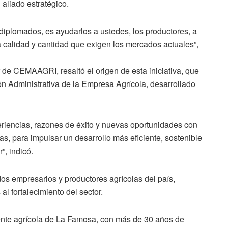
aliado estratégico.
diplomados, es ayudarlos a ustedes, los productores, a
a calidad y cantidad que exigen los mercados actuales”,
r de CEMAAGRI, resaltó el origen de esta iniciativa, que
ón Administrativa de la Empresa Agrícola, desarrollado
iencias, razones de éxito y nuevas oportunidades con
as, para impulsar un desarrollo más eficiente, sostenible
”, indicó.
dos empresarios y productores agrícolas del país,
l fortalecimiento del sector.
erente agrícola de La Famosa, con más de 30 años de