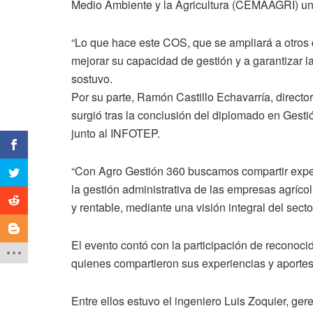
Medio Ambiente y la Agricultura (CEMAAGRI) un 
“Lo que hace este COS, que se ampliará a otros 
mejorar su capacidad de gestión y a garantizar l
sostuvo.
Por su parte, Ramón Castillo Echavarría, directo
surgió tras la conclusión del diplomado en Gesti
junto al INFOTEP.
“Con Agro Gestión 360 buscamos compartir exper
la gestión administrativa de las empresas agrícol
y rentable, mediante una visión integral del sector
El evento contó con la participación de reconoci
quienes compartieron sus experiencias y aportes a
Entre ellos estuvo el ingeniero Luis Zoquier, g