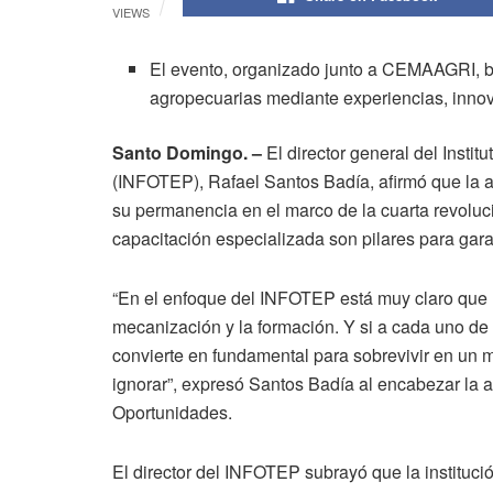
VIEWS
El evento, organizado junto a CEMAAGRI, bu
agropecuarias mediante experiencias, innov
Santo Domingo. –
El director general del Insti
(INFOTEP), Rafael Santos Badía, afirmó que la a
su permanencia en el marco de la cuarta revolució
capacitación especializada son pilares para garan
“En el enfoque del INFOTEP está muy claro que h
mecanización y la formación. Y si a cada uno de e
convierte en fundamental para sobrevivir en un
ignorar”, expresó Santos Badía al encabezar la 
Oportunidades.
El director del INFOTEP subrayó que la instituc