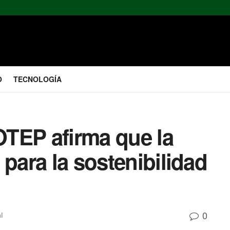
O
TECNOLOGÍA
FOTEP afirma que la
 para la sostenibilidad
0
l