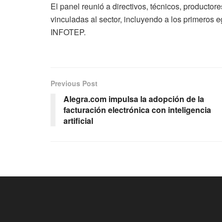
El panel reunió a directivos, técnicos, productor
vinculadas al sector, incluyendo a los primero
INFOTEP.
Previous Post
Alegra.com impulsa la adopción de la
facturación electrónica con inteligencia
artificial