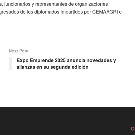
es, funcionarios y representantes de organizaciones
s egresados de los diplomados impartidos por CEMAAGRI e
Next Post
Expo Emprende 2025 anuncia novedades y
alianzas en su segunda edición
C