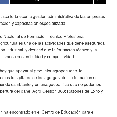
sca fortalecer la gestión administrativa de las empresas
ación y capacitación especializada.
tuto Nacional de Formación Técnico Profesional
gricultura es una de las actividades que tiene asegurada
n industrial, y destacó que la formación técnica y la
tizar su sostenibilidad y competitividad.
ay que apoyar al productor agropecuario, la
stos tres pilares se les agrega valor, la formación se
 mundo cambiante y en una geopolítica que no podemos
apertura del panel Agro Gestión 360: Razones de Éxito y
ión ha encontrado en el Centro de Educación para el