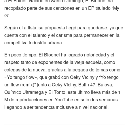
a El Fother. Nacido en Santo Domingo, El Bloonel ha
recopilado parte de sus canciones en un EP titulado “My
G”.
Según el artista, su propuesta llegó para quedarse, ya que
cuenta con el talento y el carisma para permanecer en la
competitiva industria urbana.
En poco tiempo, El Bloonel ha logrado notoriedad y el
respeto tanto de exponentes de la vieja escuela, como
colegas de la nueva, gracias a la pegada de temas como
«Yo tengo flow», que grabó con Ceky Viciny y “Yo tengo
un flow (remix)” junto a Ceky Viciny, Bulin 47, Bulova,
Químico Ultramega y El Tonto, este último lleva más de 1
M de reproducciones en YouTube en solo dos semanas
llegando a ser tendencia inclusive a nivel nacional.