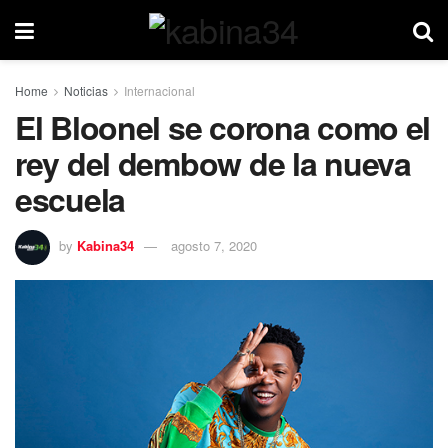
Home
Noticias
Internacional
El Bloonel se corona como el
rey del dembow de la nueva
escuela
by
Kabina34
agosto 7, 2020