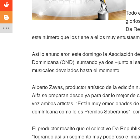
Todo e
glorio
Da Rep
este número que los tiene a ellos muy entusias
Así lo anunciaron este domingo la Asociación de
Dominicana (CND), sumando ya dos –junto al sa
musicales develados hasta el momento.
Alberto Zayas, productor artístico de la edición 
Alfa se preparan desde ya para dar lo mejor de 
vez ambos artistas. "Están muy emocionados de se
dominicana como lo es Premios Soberanos", co
El productor resaltó que el colectivo Da Republ
"logrando así un segmento muy poderoso e impac