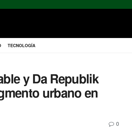
O
TECNOLOGÍA
rable y Da Republik
egmento urbano en
0