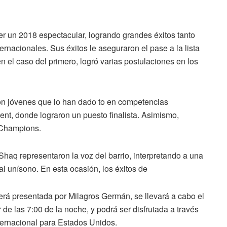
er un 2018 espectacular, logrando grandes éxitos tanto
acionales. Sus éxitos le aseguraron el pase a la lista
el caso del primero, logró varias postulaciones en los
con jóvenes que lo han dado to en competencias
ent, donde lograron un puesto finalista. Asimismo,
 Champions.
haq representaron la voz del barrio, interpretando a una
l unísono. En esta ocasión, los éxitos de
á presentada por Milagros Germán, se llevará a cabo el
 de las 7:00 de la noche, y podrá ser disfrutada a través
nternacional para Estados Unidos.