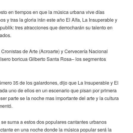
sto en tiempos en que la música urbana vive días
sos y tras la gloria irán este año El Alfa, La Insuperable y
ublik: tres atracciones que derrocharán su talento en
mados.
 Cronistas de Arte (Acroarte) y Cervecería Nacional
lsero boricua Gilberto Santa Rosa– los segmentos
número 35 de los galardones, dijo que La Insuperable y El
cada uno de ellos en un escenario que pisan por primera
r parte se la noche mas importante del arte y la cultura
mentó.
ik se suma a estos dos populares cantantes urbanos
tante en una noche donde la música popular será la