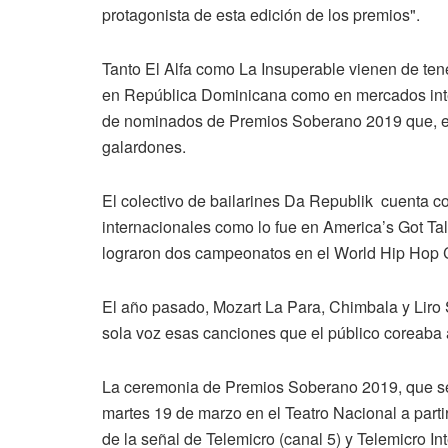
protagonista de esta edición de los premios".
Tanto El Alfa como La Insuperable vienen de ten
en República Dominicana como en mercados intern
de nominados de Premios Soberano 2019 que, en 
galardones.
El colectivo de bailarines Da Republik cuenta 
internacionales como lo fue en America’s Got Tal
lograron dos campeonatos en el World Hip Hop
El año pasado, Mozart La Para, Chimbala y Liro S
sola voz esas canciones que el público coreaba a
La ceremonia de Premios Soberano 2019, que ser
martes 19 de marzo en el Teatro Nacional a partir
de la señal de Telemicro (canal 5) y Telemicro I