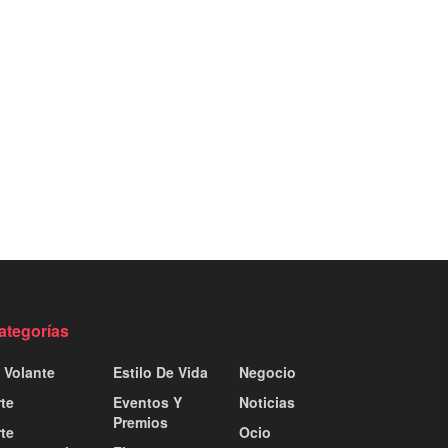
ategorías
 Volante
Estilo De Vida
Negocio
te
Eventos Y
Noticias
Premios
te
Ocio