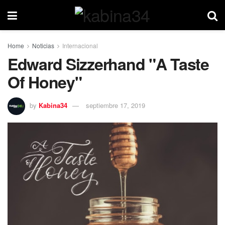
Home
Noticias
Internacional
Edward Sizzerhand "A Taste
Of Honey"
by
Kabina34
septiembre 17, 2019