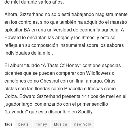
de miel durante varios años.
Ahora, Sizzerhand no solo está trabajando magistralmente
en los controles, sino que también ha adquirido el maestro
apicultor BA en una universidad de economía agrícola. A
Edward le encantan las abejas y los ritmos, y esto se
refleja en su composición instrumental sobre los sabores
individuales de la miel.
El álbum titulado "A Taste Of Honey" contiene especias
picantes que se pueden comparar con Wildflowers o
canciones como Chestnut con un final amargo. Otras
pistas son tan floridas como Phacelia o frescas como
Colza. Edward Sizzerhand presenta 14 tipos de miel en el
jugador largo, comenzando con el primer sencillo
"Lavender" que está disponible en Spotify.
Tags:
beats
honey
Música
new York