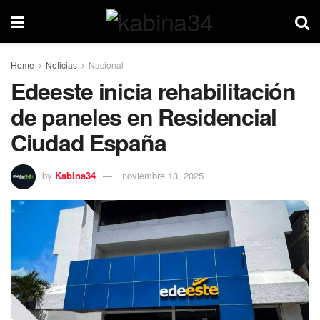
Home
Noticias
Nacional
Edeeste inicia rehabilitación
de paneles en Residencial
Ciudad España
by
Kabina34
noviembre 13, 2025