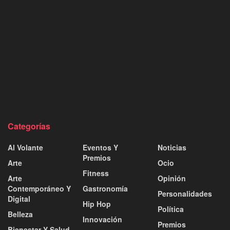
Categorías
Al Volante
Eventos Y
Noticias
Premios
Arte
Ocio
Fitness
Arte
Opinión
Contemporáneo Y
Gastronomía
Personalidades
Digital
Hip Hop
Política
Belleza
Innovación
Premios
Bienestar Y Salud