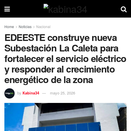
Home
Noticias
Nacional
EDEESTE construye nueva
Subestación La Caleta para
fortalecer el servicio eléctrico
y responder al crecimiento
energético de la zona
by
Kabina34
mayo 25, 2026