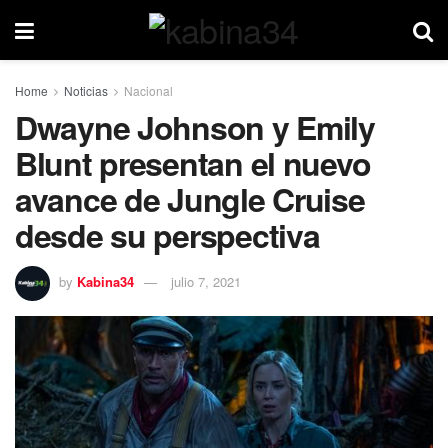
Home
Noticias
Nacional
Dwayne Johnson y Emily
Blunt presentan el nuevo
avance de Jungle Cruise
desde su perspectiva
by
Kabina34
julio 7, 2021