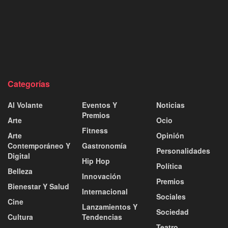
Categorías
Al Volante
Eventos Y
Noticias
Premios
Arte
Ocio
Fitness
Arte
Opinión
Contemporáneo Y
Gastronomía
Personalidades
Digital
Hip Hop
Política
Belleza
Innovación
Premios
Bienestar Y Salud
Internacional
Sociales
Cine
Lanzamientos Y
Sociedad
Cultura
Tendencias
Teatro