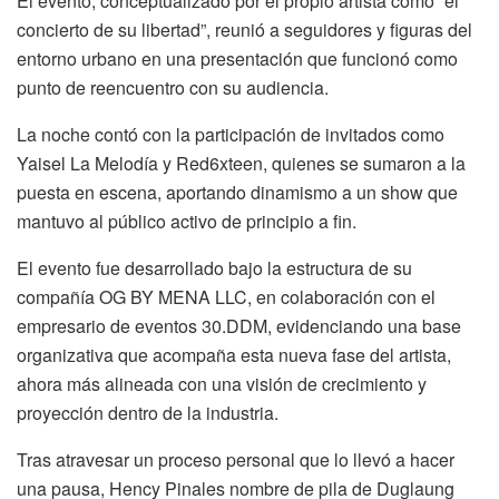
El evento, conceptualizado por el propio artista como “el
concierto de su libertad”, reunió a seguidores y figuras del
entorno urbano en una presentación que funcionó como
punto de reencuentro con su audiencia.
La noche contó con la participación de invitados como
Yaisel La Melodía y Red6xteen, quienes se sumaron a la
puesta en escena, aportando dinamismo a un show que
mantuvo al público activo de principio a fin.
El evento fue desarrollado bajo la estructura de su
compañía OG BY MENA LLC, en colaboración con el
empresario de eventos 30.DDM, evidenciando una base
organizativa que acompaña esta nueva fase del artista,
ahora más alineada con una visión de crecimiento y
proyección dentro de la industria.
Tras atravesar un proceso personal que lo llevó a hacer
una pausa, Hency Pinales nombre de pila de Duglaung