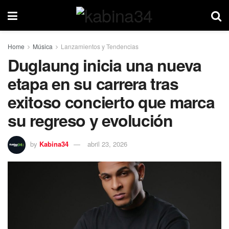
Home
Música
Lanzamientos y Tendencias
Duglaung inicia una nueva
etapa en su carrera tras
exitoso concierto que marca
su regreso y evolución
by
Kabina34
abril 23, 2026