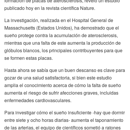
formación de placas de aterosclerosis, reveló un estudio
publicado hoy en la revista científica Nature.
La investigación, realizada en el Hospital General de
Massachusetts (Estados Unidos), ha demostrado que el
sueño protege contra la acumulación de aterosclerosis,
mientras que una falta de este aumenta la producción de
glóbulos blancos, los principales contribuyentes para que
se formen estas placas.
Hasta ahora se sabía que un buen descanso es clave para
gozar de una salud satisfactoria, si bien este estudio
amplia el conocimiento acerca de cómo la falta de sueño
aumenta el riesgo de sufrir afecciones graves, incluidas
enfermedades cardiovasculares.
Para investigar cómo el sueño insuficiente -hay que dormir
entre siete y ocho horas diarias- aumenta el taponamiento
de las arterias, el equipo de científicos sometió a ratones