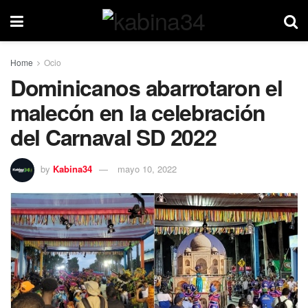
Home
Ocio
Dominicanos abarrotaron el
malecón en la celebración
del Carnaval SD 2022
by
Kabina34
mayo 10, 2022