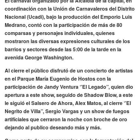
El carnaval organizado por la Alcaldía de la capital, en
coordinación con la Unión de Carnavaleros del Distrito
Nacional (Ucadi), bajo la producción del Emporio Luis
Medrano, contó con la participación de más de 80
comparsas y personajes individuales, quienes
mostraron las diversas expresiones culturales de los
barrios y sectores desde las 5:00 de la tarde en la
avenida George Washington.
Al cierre el público disfrutó de un concierto de artistas
en el Parque María Eugenio de Hostos con la
participación de Jandy Ventura ‘’El Legado’’, quien dio
apertura a este show, seguido de Shadow Blow, a este
le siguió el Salsero de Ahora, Alex Matos, al cierre ‘’El
Negrito de Villa’’, Sergio Vargas y un show de fuegos
artifíciales que cerraron la noche con broche de oro
dejando al publico deseando más y más.