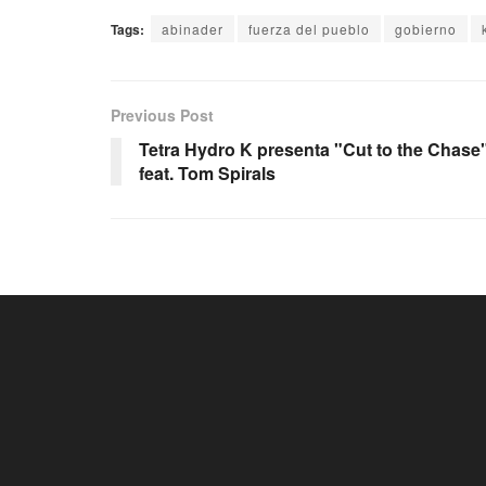
Tags:
abinader
fuerza del pueblo
gobierno
Previous Post
Tetra Hydro K presenta "Cut to the Chase
feat. Tom Spirals