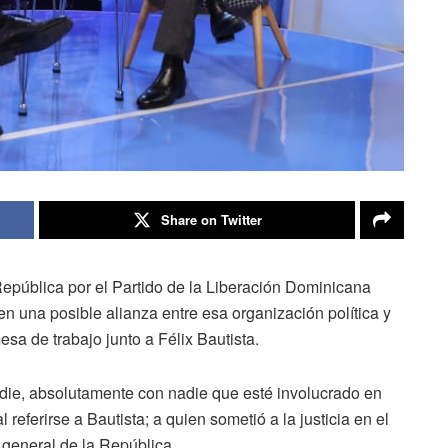
Share on Twitter
 República por el Partido de la Liberación Dominicana
n una posible alianza entre esa organización política y
sa de trabajo junto a Félix Bautista.
adie, absolutamente con nadie que esté involucrado en
referirse a Bautista; a quien sometió a la justicia en el
eneral de la República.