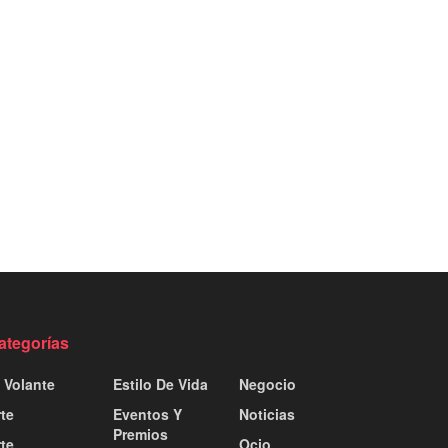
ategorías
 Volante
Estilo De Vida
Negocio
te
Eventos Y
Noticias
Premios
te
Ocio