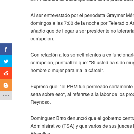
Al ser entrevistado por el periodista Graymer Mé
domingos a las 7:00 de la noche por Teleradio A
añadió que de llegar a ser presidente no tolerar
corrupción.
Con relación a los sometimientos a ex funcionar
corrupción, puntualizó que: "Si usted ha sido mu
hombre o mujer para ir a la cárcel".
Expresó que: "el PRM fue permeado seriamente po
seria sobre eso", al referirse a la labor de los
Reynoso.
Domínguez Brito denunció que el gobierno central
Administrativo (TSA) y que varios de sus jueces
Ejecutivo.