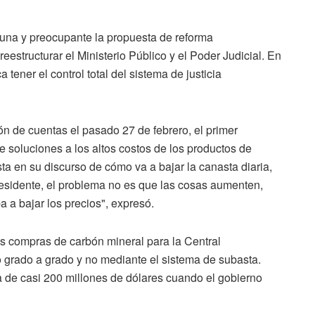
ortuna y preocupante la propuesta de reforma
eestructurar el Ministerio Público y el Poder Judicial. En
tener el control total del sistema de justicia
ón de cuentas el pasado 27 de febrero, el primer
 soluciones a los altos costos de los productos de
ta en su discurso de cómo va a bajar la canasta diaria,
residente, el problema no es que las cosas aumenten,
 a bajar los precios", expresó.
as compras de carbón mineral para la Central
 grado a grado y no mediante el sistema de subasta.
 de casi 200 millones de dólares cuando el gobierno