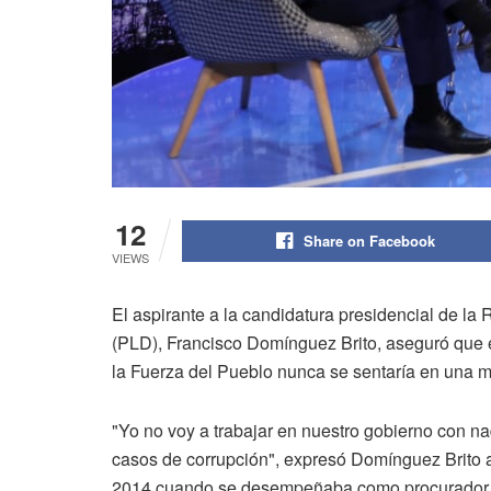
12
Share on Facebook
VIEWS
El aspirante a la candidatura presidencial de la
(PLD), Francisco Domínguez Brito, aseguró que e
la Fuerza del Pueblo nunca se sentaría en una me
"Yo no voy a trabajar en nuestro gobierno con n
casos de corrupción", expresó Domínguez Brito al 
2014 cuando se desempeñaba como procurador g