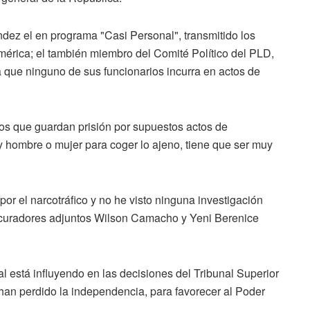
ndez el en programa "Casi Personal", transmitido los
mérica; el también miembro del Comité Político del PLD,
ía que ninguno de sus funcionarios incurra en actos de
ios que guardan prisión por supuestos actos de
y hombre o mujer para coger lo ajeno, tiene que ser muy
r el narcotráfico y no he visto ninguna investigación
 procuradores adjuntos Wilson Camacho y Yeni Berenice
 está influyendo en las decisiones del Tribunal Superior
 han perdido la independencia, para favorecer al Poder