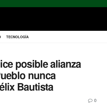
O
TECNOLOGÍA
ce posible alianza
Pueblo nunca
élix Bautista
0