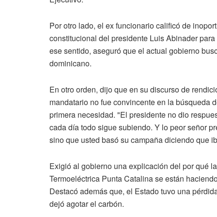
Por otro lado, el ex funcionario calificó de inop
constitucional del presidente Luis Abinader para r
ese sentido, aseguró que el actual gobierno busca 
dominicano.
En otro orden, dijo que en su discurso de rendici
mandatario no fue convincente en la búsqueda de
primera necesidad. "El presidente no dio respues
cada día todo sigue subiendo. Y lo peor señor p
sino que usted basó su campaña diciendo que iba
Exigió al gobierno una explicación del por qué l
Termoeléctrica Punta Catalina se están haciendo
Destacó además que, el Estado tuvo una pérdida
dejó agotar el carbón.