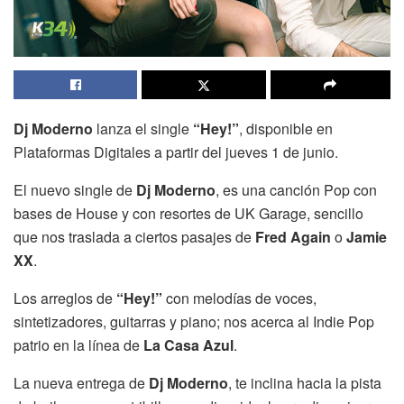
Dj Moderno
lanza el single
“Hey!”
, disponible en
Plataformas Digitales a partir del jueves 1 de junio.
El nuevo single de
Dj Moderno
, es una canción Pop con
bases de House y con resortes de UK Garage, sencillo
que nos traslada a ciertos pasajes de
Fred Again
o
Jamie
XX
.
Los arreglos de
“Hey!”
con melodías de voces,
sintetizadores, guitarras y piano; nos acerca al Indie Pop
patrio en la línea de
La Casa Azul
.
La nueva entrega de
Dj Moderno
, te inclina hacia la pista