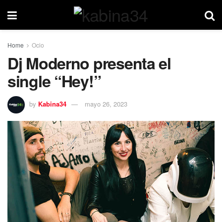
Home
Ocio
Dj Moderno presenta el
single “Hey!”
by
Kabina34
mayo 26, 2023