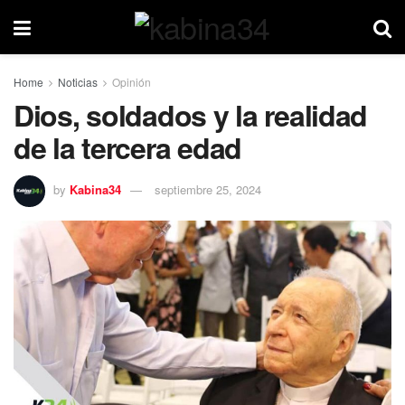
Home
Noticias
Opinión
Dios, soldados y la realidad
de la tercera edad
by
Kabina34
septiembre 25, 2024