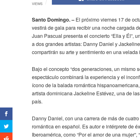
VIEWS
Santo Domingo. –
El próximo viernes 17 de oc
vestirá de gala para recibir una noche cargada d
Juan Pascual presenta el concierto “Ella y Él”,
a dos grandes artistas: Danny Daniel y Jackelin
compartirán su arte y sentimiento en una velada 
Bajo el concepto “dos generaciones, un mismo se
espectáculo combinará la experiencia y el inconf
ícono de la balada romántica hispanoamericana, c
artista dominicana Jackeline Estévez, una de la
país.
Danny Daniel, con una carrera de más de cuatro
romántica en español. Es autor e intérprete de 
Iberoamérica, como “Por el amor de una mujer”, “Ni