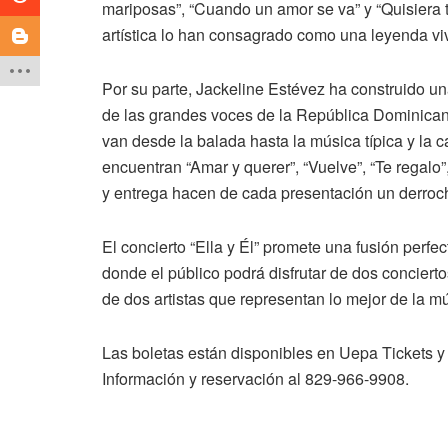
mariposas”, “Cuando un amor se va” y “Quisiera t
artística lo han consagrado como una leyenda vi
Por su parte, Jackeline Estévez ha construido u
de las grandes voces de la República Dominicana
van desde la balada hasta la música típica y la 
encuentran “Amar y querer”, “Vuelve”, “Te regalo”
y entrega hacen de cada presentación un derroc
El concierto “Ella y Él” promete una fusión perfect
donde el público podrá disfrutar de dos concier
de dos artistas que representan lo mejor de la m
Las boletas están disponibles en Uepa Tickets 
Información y reservación al 829-966-9908.