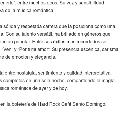
enerte”, entre muchos otros. Su voz y sensibilidad
va de la música romántica.
na sólida y respetada carrera que la posiciona como una
. Con su talento versátil, ha brillado en géneros que
canción popular. Entre sus éxitos más recordados se
, “Ven” y “Por ti mi amor”. Su presencia escénica, carisma
he de emoción y elegancia.
a entre nostalgia, sentimiento y calidad interpretativa,
tos completos en una sola noche, compartiendo la magia
úsica romántica de ayer y de hoy.
y en la boletería de Hard Rock Café Santo Domingo.