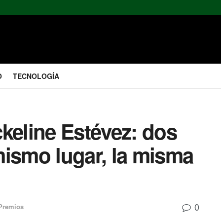
O
TECNOLOGÍA
keline Estévez: dos
mismo lugar, la misma
0
Premios