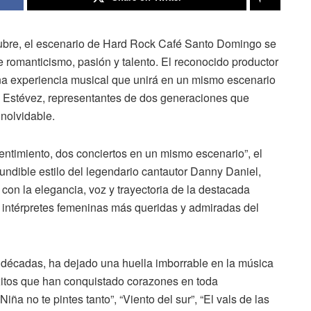
tubre, el escenario de Hard Rock Café Santo Domingo se
e romanticismo, pasión y talento. El reconocido productor
 una experiencia musical que unirá en un mismo escenario
e Estévez, representantes de dos generaciones que
inolvidable.
ntimiento, dos conciertos en un mismo escenario”, el
undible estilo del legendario cantautor Danny Daniel,
on la elegancia, voz y trayectoria de la destacada
s intérpretes femeninas más queridas y admiradas del
 décadas, ha dejado una huella imborrable en la música
éxitos que han conquistado corazones en toda
ña no te pintes tanto”, “Viento del sur”, “El vals de las