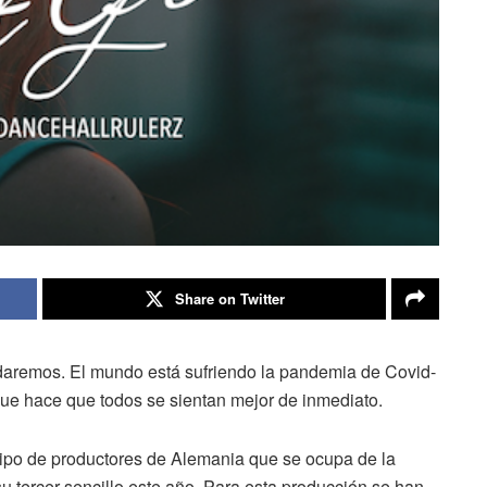
Share on Twitter
daremos. El mundo está sufriendo la pandemia de Covid-
e hace que todos se sientan mejor de inmediato.
ipo de productores de Alemania que se ocupa de la
u tercer sencillo este año. Para esta producción se han