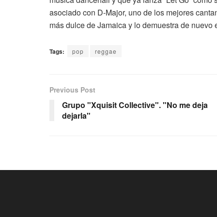
asociado con D-Major, uno de los mejores cantan
más dulce de Jamaica y lo demuestra de nuevo e
Tags:
pop
reggae
Previous Post
Grupo "Xquisit Collective". "No me deja
dejarla"