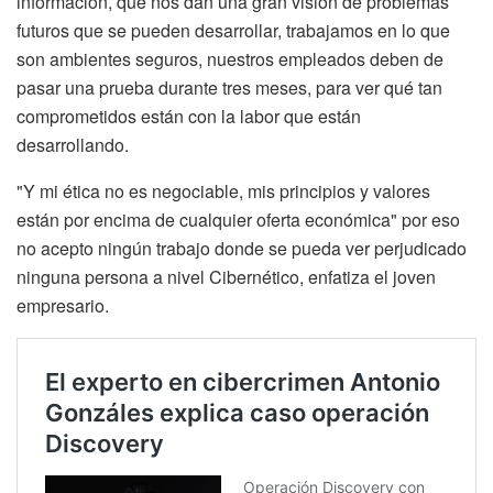
información, que nos dan una gran visión de problemas
futuros que se pueden desarrollar, trabajamos en lo que
son ambientes seguros, nuestros empleados deben de
pasar una prueba durante tres meses, para ver qué tan
comprometidos están con la labor que están
desarrollando.
"Y mi ética no es negociable, mis principios y valores
están por encima de cualquier oferta económica" por eso
no acepto ningún trabajo donde se pueda ver perjudicado
ninguna persona a nivel Cibernético, enfatiza el joven
empresario.