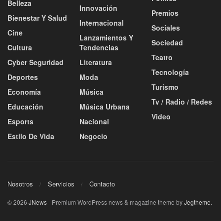
Belleza
Innovación
Premios
Bienestar Y Salud
Internacional
Sociales
Cine
Lanzamientos Y
Sociedad
Cultura
Tendencias
Teatro
Cyber Seguridad
Literatura
Tecnología
Deportes
Moda
Turismo
Economía
Música
Tv / Radio / Redes
Educación
Música Urbana
Video
Esports
Nacional
Estilo De Vida
Negocio
Nosotros
Servicios
Contacto
© 2026
JNews
- Premium WordPress news & magazine theme by
Jegtheme
.