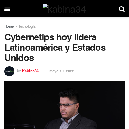
Home
Tecnología
Cybernetips hoy lidera
Latinoamérica y Estados
Unidos
by
Kabina34
mayo 19, 2022