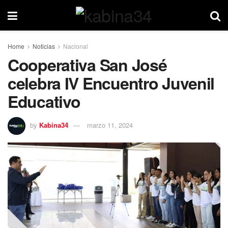
Home
Noticias
Nacional
Cooperativa San José
celebra IV Encuentro Juvenil
Educativo
by
Kabina34
marzo 11, 2024