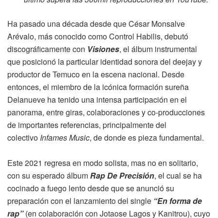
Ha pasado una década desde que César Monsalve
Arévalo, más conocido como Control Habilis, debutó
discográficamente con
Visiones
, el álbum instrumental
que posicionó la particular identidad sonora del deejay y
productor de Temuco en la escena nacional. Desde
entonces, el miembro de la icónica formación sureña
Delanueve ha tenido una intensa participación en el
panorama, entre giras, colaboraciones y co-producciones
de importantes referencias, principalmente del
colectivo
Infames Music
, de donde es pieza fundamental.
Este 2021 regresa en modo solista, mas no en solitario,
con su esperado álbum
Rap De Precisión
, el cual se ha
cocinado a fuego lento desde que se anunció su
preparación con el lanzamiento del single
“En forma de
rap”
(en colaboración con Jotaose Lagos y Kanitrou), cuyo