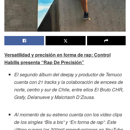
Versatilidad y precisión en forma de rap: Control
Habilis presenta “Rap De Precisión”
El segundo álbum del deejay y productor de Temuco
cuenta con 21 tracks y la colaboración de emcees de
norte, centro y sur de Chile, entre ellos El Bruto CHR,
Grafy, Delanueve y Malcriaoh D’Zousa.
Al momento de su estreno cuenta con los vídeo clips
de los singles “Bis a bis” y “En forma de rap”. Este
último supera las 300mil reproducciones en YouTube.