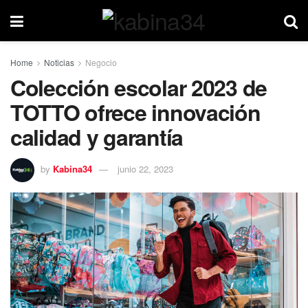
Home
Noticias
Negocio
Colección escolar 2023 de
TOTTO ofrece innovación
calidad y garantía
by
Kabina34
junio 22, 2023