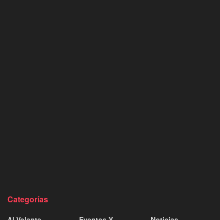
Categorías
Al Volante
Eventos Y
Noticias