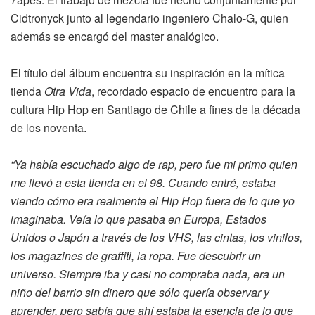
Cidtronyck junto al legendario ingeniero Chalo-G, quien
además se encargó del master analógico.
El título del álbum encuentra su inspiración en la mítica
tienda
Otra Vida
, recordado espacio de encuentro para la
cultura Hip Hop en Santiago de Chile a fines de la década
de los noventa.
“Ya había escuchado algo de rap, pero fue mi primo quien
me llevó a esta tienda en el 98. Cuando entré, estaba
viendo cómo era realmente el Hip Hop fuera de lo que yo
imaginaba. Veía lo que pasaba en Europa, Estados
Unidos o Japón a través de los VHS, las cintas, los vinilos,
los magazines de graffiti, la ropa. Fue descubrir un
universo. Siempre iba y casi no compraba nada, era un
niño del barrio sin dinero que sólo quería observar y
aprender, pero sabía que ahí estaba la esencia de lo que