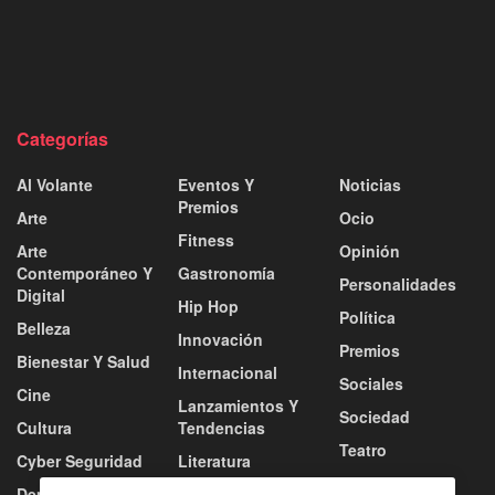
Categorías
Al Volante
Eventos Y
Noticias
Premios
Arte
Ocio
Fitness
Arte
Opinión
Contemporáneo Y
Gastronomía
Personalidades
Digital
Hip Hop
Política
Belleza
Innovación
Premios
Bienestar Y Salud
Internacional
Sociales
Cine
Lanzamientos Y
Sociedad
Cultura
Tendencias
Teatro
Cyber Seguridad
Literatura
Tecnología
Deportes
Moda