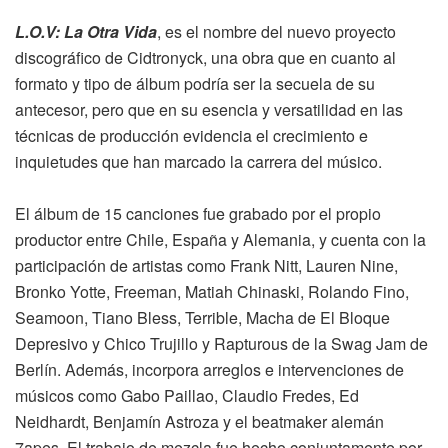
L.O.V: La Otra Vida
, es el nombre del nuevo proyecto
discográfico de Cidtronyck, una obra que en cuanto al
formato y tipo de álbum podría ser la secuela de su
antecesor, pero que en su esencia y versatilidad en las
técnicas de producción evidencia el crecimiento e
inquietudes que han marcado la carrera del músico.
El álbum de 15 canciones fue grabado por el propio
productor entre Chile, España y Alemania, y cuenta con la
participación de artistas como Frank Nitt, Lauren Nine,
Bronko Yotte, Freeman, Matiah Chinaski, Rolando Fino,
Seamoon, Tiano Bless, Terrible, Macha de El Bloque
Depresivo y Chico Trujillo y Rapturous de la Swag Jam de
Berlín. Además, incorpora arreglos e intervenciones de
músicos como Gabo Paillao, Claudio Fredes, Ed
Neidhardt, Benjamín Astroza y el beatmaker alemán
7apes. El trabajo de mezcla fue hecho conjuntamente por