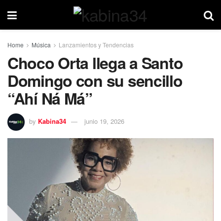
Home
Música
Lanzamientos y Tendencias
Choco Orta llega a Santo
Domingo con su sencillo
“Ahí Ná Má”
by
Kabina34
junio 19, 2026