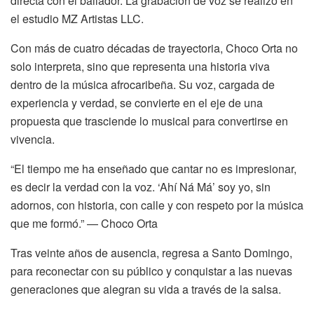
directa con el bailador. La grabación de voz se realizó en
el estudio MZ Artistas LLC.
Con más de cuatro décadas de trayectoria, Choco Orta no
solo interpreta, sino que representa una historia viva
dentro de la música afrocaribeña. Su voz, cargada de
experiencia y verdad, se convierte en el eje de una
propuesta que trasciende lo musical para convertirse en
vivencia.
“El tiempo me ha enseñado que cantar no es impresionar,
es decir la verdad con la voz. ‘Ahí Ná Má’ soy yo, sin
adornos, con historia, con calle y con respeto por la música
que me formó.” — Choco Orta
Tras veinte años de ausencia, regresa a Santo Domingo,
para reconectar con su público y conquistar a las nuevas
generaciones que alegran su vida a través de la salsa.