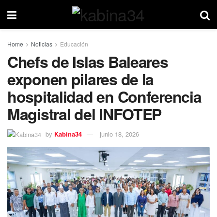
Home
Noticias
Educación
Chefs de Islas Baleares
exponen pilares de la
hospitalidad en Conferencia
Magistral del INFOTEP
by
Kabina34
junio 18, 2026