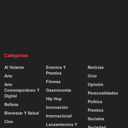
Categorías
Al Volante
Eventos Y
Noticias
Premios
Arte
Ocio
Fitness
Arte
Opinión
Contemporáneo Y
Gastronomía
Personalidades
Digital
Hip Hop
Política
Belleza
Innovación
Premios
Bienestar Y Salud
Internacional
Sociales
Cine
Lanzamientos Y
Sociedad