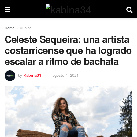
Home
Música
Celeste Sequeira: una artista
costarricense que ha logrado
escalar a ritmo de bachata
by
Kabina34
agosto 4, 2021