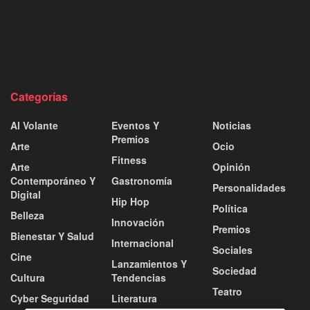
Categorías
Al Volante
Eventos Y
Noticias
Premios
Arte
Ocio
Fitness
Arte
Opinión
Contemporáneo Y
Gastronomía
Personalidades
Digital
Hip Hop
Política
Belleza
Innovación
Premios
Bienestar Y Salud
Internacional
Sociales
Cine
Lanzamientos Y
Sociedad
Cultura
Tendencias
Teatro
Cyber Seguridad
Literatura