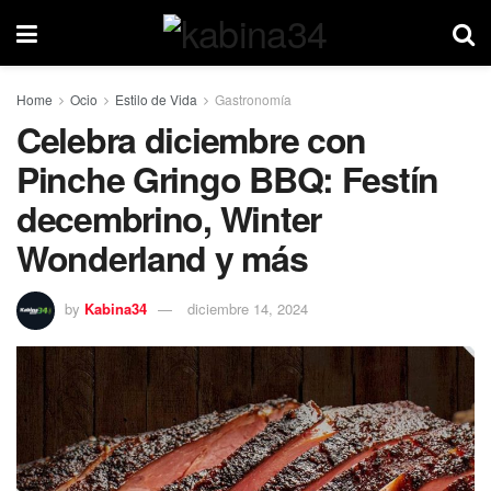
Home
Ocio
Estilo de Vida
Gastronomía
Celebra diciembre con
Pinche Gringo BBQ: Festín
decembrino, Winter
Wonderland y más
by
Kabina34
diciembre 14, 2024