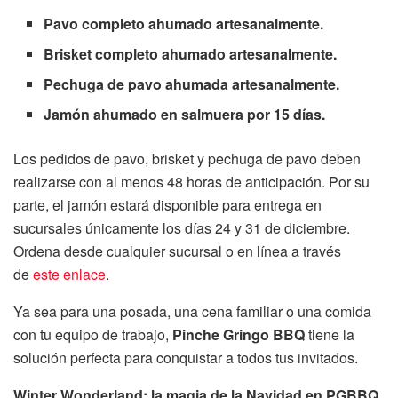
Pavo completo ahumado artesanalmente.
Brisket completo ahumado artesanalmente.
Pechuga de pavo ahumada artesanalmente.
Jamón ahumado en salmuera por 15 días.
Los pedidos de pavo, brisket y pechuga de pavo deben
realizarse con al menos 48 horas de anticipación. Por su
parte, el jamón estará disponible para entrega en
sucursales únicamente los días 24 y 31 de diciembre.
Ordena desde cualquier sucursal o en línea a través
de
este enlace
.
Ya sea para una posada, una cena familiar o una comida
con tu equipo de trabajo,
Pinche Gringo BBQ
tiene la
solución perfecta para conquistar a todos tus invitados.
Winter Wonderland: la magia de la Navidad en PGBBQ