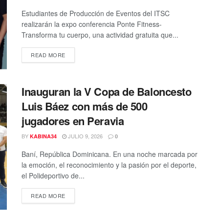
Estudiantes de Producción de Eventos del ITSC
realizarán la expo conferencia Ponte Fitness-
Transforma tu cuerpo, una actividad gratuita que...
DETAILS
READ MORE
Inauguran la V Copa de Baloncesto
Luis Báez con más de 500
jugadores en Peravia
BY
JULIO 9, 2026
KABINA34
0
Baní, República Dominicana. En una noche marcada por
la emoción, el reconocimiento y la pasión por el deporte,
el Polideportivo de...
DETAILS
READ MORE