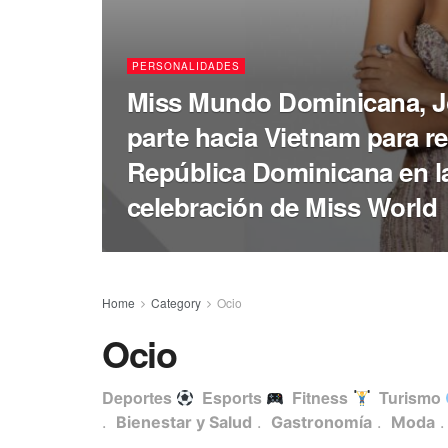
PERSONALIDADES
Miss Mundo Dominicana, J
parte hacia Vietnam para re
República Dominicana en la 
celebración de Miss World
Home
Category
Ocio
Ocio
Deportes
Esports
Fitness
Turismo
.
Bienestar y Salud
.
Gastronomía
.
Moda