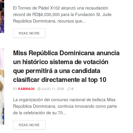
El Torneo de Pádel X102 alcanzó una recaudación
récord de RD$6,030,000 para la Fundación St. Jude
República Dominicana, recursos que...
DETAILS
READ MORE
Miss República Dominicana anuncia
un histórico sistema de votación
que permitirá a una candidata
clasificar directamente al top 10
BY
JULIO 11, 2026
KABINA34
0
La organización del concurso nacional de belleza Miss
República Dominicana, continúa innovando como parte
de la celebración de su 70...
DETAILS
READ MORE