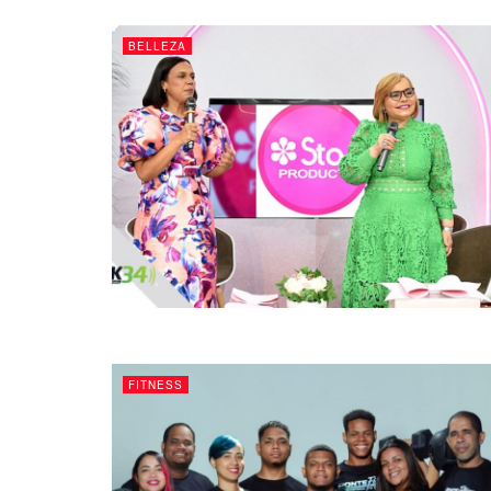
BELLEZA
FITNESS