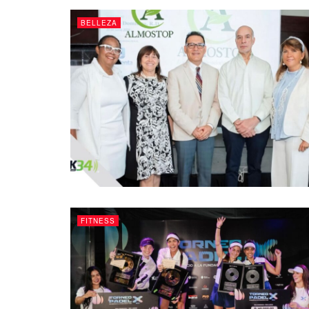
BELLEZA
FITNESS