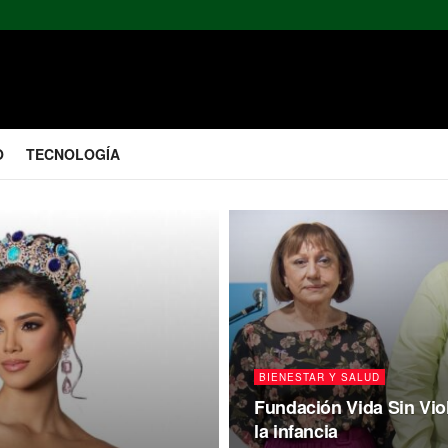
O
TECNOLOGÍA
BIENESTAR Y SALUD
Fundación Vida Sin Vio
la infancia