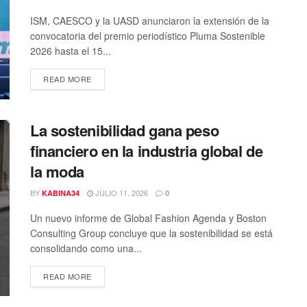
ISM, CAESCO y la UASD anunciaron la extensión de la
convocatoria del premio periodístico Pluma Sostenible
2026 hasta el 15...
DETAILS
READ MORE
La sostenibilidad gana peso
financiero en la industria global de
la moda
BY
JULIO 11, 2026
KABINA34
0
Un nuevo informe de Global Fashion Agenda y Boston
Consulting Group concluye que la sostenibilidad se está
consolidando como una...
DETAILS
READ MORE