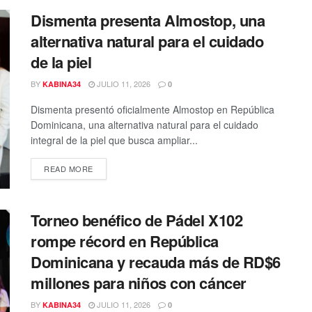
Dismenta presenta Almostop, una
alternativa natural para el cuidado
de la piel
BY
JULIO 11, 2026
KABINA34
0
Dismenta presentó oficialmente Almostop en República
Dominicana, una alternativa natural para el cuidado
integral de la piel que busca ampliar...
DETAILS
READ MORE
Torneo benéfico de Pádel X102
rompe récord en República
Dominicana y recauda más de RD$6
millones para niños con cáncer
BY
JULIO 11, 2026
KABINA34
0