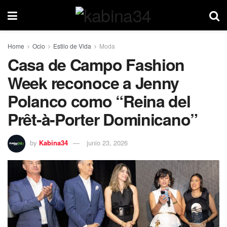
Home
Ocio
Estilo de Vida
Moda
Casa de Campo Fashion
Week reconoce a Jenny
Polanco como “Reina del
Prêt-à-Porter Dominicano”
by
Kabina34
junio 23, 2026