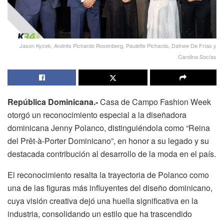
Jason Kycek, Andrés Pichardo Rosenberg, Paulette Pichardo, Dafnee De Frías y
Carolina Socías
República Dominicana.-
Casa de Campo Fashion Week
otorgó un reconocimiento especial a la diseñadora
dominicana Jenny Polanco, distinguiéndola como “Reina
del Prêt-à-Porter Dominicano”, en honor a su legado y su
destacada contribución al desarrollo de la moda en el país.
El reconocimiento resalta la trayectoria de Polanco como
una de las figuras más influyentes del diseño dominicano,
cuya visión creativa dejó una huella significativa en la
industria, consolidando un estilo que ha trascendido