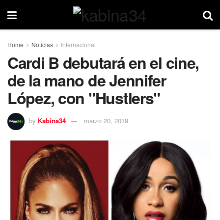
Home
Noticias
Internacional
Cardi B debutará en el cine,
de la mano de Jennifer
López, con "Hustlers"
by
Kabina34
marzo 20, 2019