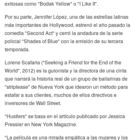
exitosas como "Bodak Yellow" o "I Like It".
Por su parte, Jennifer López, una de las estrellas latinas
más importantes de Hollywood, estrenó el año pasado la
comedia "Second Act" y cerró la andadura de la serie
policial "Shades of Blue" con la emisión de su tercera
temporada.
Lorene Scafaria ("Seeking a Friend for the End of the
World", 2012) es la guionista y la directora de una cinta
que narrará la historia real de un grupo de bailarinas de
"striptease" de Nueva York que idearon un método para
estafar a sus clientes, muchos de ellos directivos e
inversores de Wall Street.
"Hustlers" se basa en el artículo publicado por Jessica
Pressler en New York Magazine.
"La película es una mirada empática a las mujeres y los