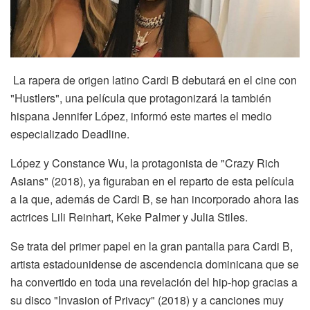
La rapera de origen latino Cardi B debutará en el cine con
"Hustlers", una película que protagonizará la también
hispana Jennifer López, informó este martes el medio
especializado Deadline.
López y Constance Wu, la protagonista de "Crazy Rich
Asians" (2018), ya figuraban en el reparto de esta película
a la que, además de Cardi B, se han incorporado ahora las
actrices Lili Reinhart, Keke Palmer y Julia Stiles.
Se trata del primer papel en la gran pantalla para Cardi B,
artista estadounidense de ascendencia dominicana que se
ha convertido en toda una revelación del hip-hop gracias a
su disco "Invasion of Privacy" (2018) y a canciones muy