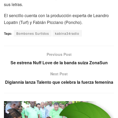
sus letras.
El sencillo cuenta con la producción experta de Leandro
Lopatin (Turf) y Fabián Picciano (Poncho).
Tags:
Bombones Surtidos
kabina34radio
Previous Post
Se estrena Nuff Love de la banda suiza ZonaSun
Next Post
Digiannia lanza Talento que celebra la fuerza femenina