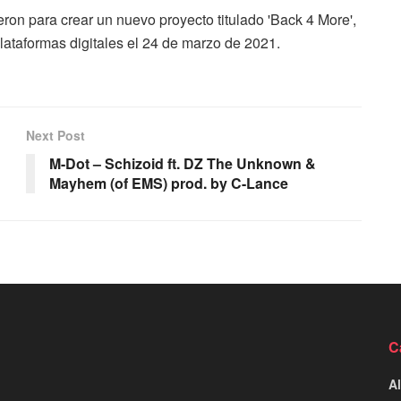
ron para crear un nuevo proyecto titulado 'Back 4 More',
lataformas digitales el 24 de marzo de 2021.
Next Post
M-Dot – Schizoid ft. DZ The Unknown &
Mayhem (of EMS) prod. by C-Lance
C
Al