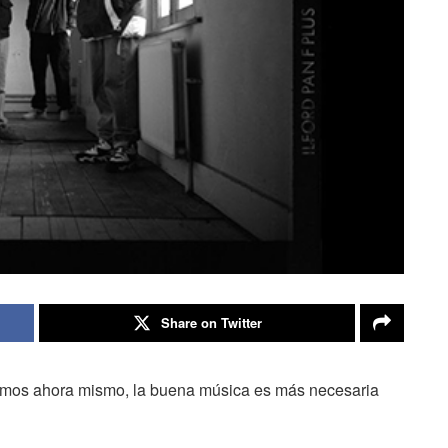
Share on Twitter
tamos ahora mismo, la buena música es más necesaria