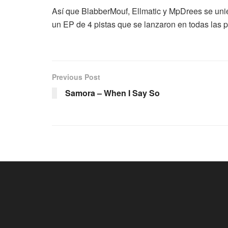
Así que BlabberMouf, Ellmatic y MpDrees se unie
un EP de 4 pistas que se lanzaron en todas las p
Previous Post
Samora – When I Say So