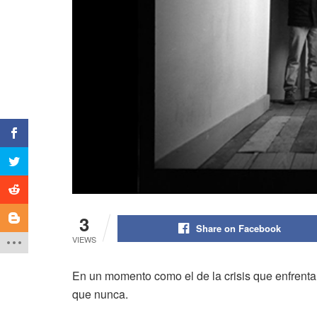
3
Share on Facebook
VIEWS
En un momento como el de la crisis que enfren
que nunca.