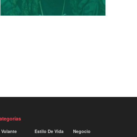
ategorías
 Volante
Estilo De Vida
Negocio