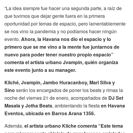
“La idea siempre fue hacer una segunda parte, a raíz de
que tuvimos que dejar gente fuera en la primera
oportunidad por temas de espacio, pero lamentablemente
se nos vino la pandemia y no podíamos hacer ningún
evento.
Ahora, la Havana nos dio el espacio y lo
primero que se me vino a la mente fue juntarnos de
nuevo para poder tener nuestro propio espacio”
comenta el artista urbano Jvampin, quién organiza
este evento junto a su manager.
Kliché, Jvampin, Jambo Huracanboy, Mari Silva y
Sino
serán los encargados de poner los beats y rimas la
noche del viernes 21 de enero, acompañados de
DJ Set
Masala y Jotha Beats
, ambientando la fiesta
en Havana
Eventos, ubicada en Barros Arana 1356.
Además,
el artista urbano Kliche comenta “Este tema