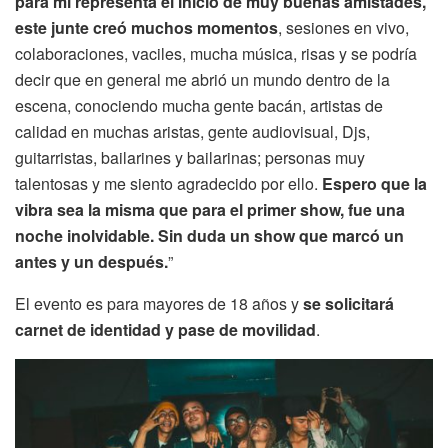
para mi representa el inicio de muy buenas amistades,
este junte creó muchos momentos
, sesiones en vivo,
colaboraciones, vaciles, mucha música, risas y se podría
decir que en general me abrió un mundo dentro de la
escena, conociendo mucha gente bacán, artistas de
calidad en muchas aristas, gente audiovisual, Djs,
guitarristas, bailarines y bailarinas; personas muy
talentosas y me siento agradecido por ello.
Espero que la
vibra sea la misma que para el primer show, fue una
noche inolvidable. Sin duda un show que marcó un
antes y un después.
”
El evento es para mayores de 18 años y
se solicitará
carnet de identidad y pase de movilidad
.