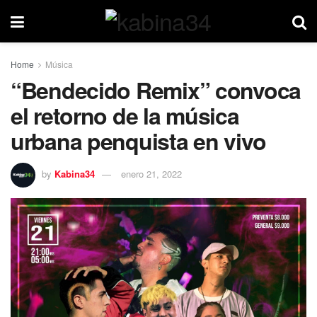
Home
Música
“Bendecido Remix” convoca
el retorno de la música
urbana penquista en vivo
by
Kabina34
enero 21, 2022