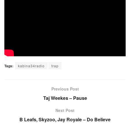
Tags:
kabina34radio
trap
Previous Post
Taj Weekes – Pause
Next Post
B Leafs, Skyzoo, Jay Royale – Do Believe