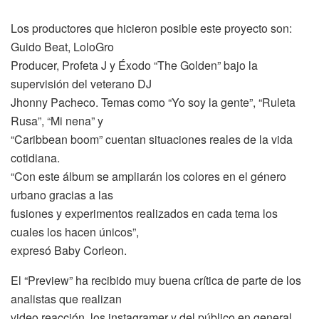
Los productores que hicieron posible este proyecto son:
Guido Beat, LoloGro
Producer, Profeta J y Éxodo “The Golden” bajo la
supervisión del veterano DJ
Jhonny Pacheco. Temas como “Yo soy la gente”, “Ruleta
Rusa”, “Mi nena” y
“Caribbean boom” cuentan situaciones reales de la vida
cotidiana.
“Con este álbum se ampliarán los colores en el género
urbano gracias a las
fusiones y experimentos realizados en cada tema los
cuales los hacen únicos”,
expresó Baby Corleon.
El “Preview” ha recibido muy buena crítica de parte de los
analistas que realizan
video reacción, los instagramer y del público en general