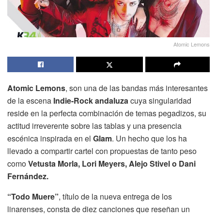
Atomic Lemons
Atomic Lemons
, son una de las bandas más interesantes
de la escena
Indie-Rock andaluza
cuya singularidad
reside en la perfecta combinación de temas pegadizos, su
actitud irreverente sobre las tablas y una presencia
escénica inspirada en el
Glam
. Un hecho que los ha
llevado a compartir cartel con propuestas de tanto peso
como
Vetusta Morla, Lori Meyers, Alejo Stivel o Dani
Fernández.
“Todo Muere”
, título de la nueva entrega de los
linarenses, consta de diez canciones que reseñan un