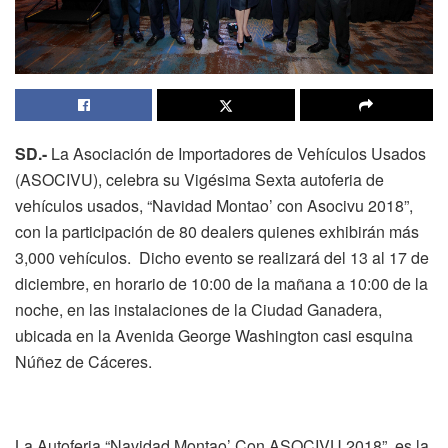
SD.-
La Asociación de Importadores de Vehículos Usados
(ASOCIVU), celebra su Vigésima Sexta autoferia de
vehículos usados, “Navidad Montao’ con Asocivu 2018”,
con la participación de 80 dealers quienes exhibirán más
3,000 vehículos. Dicho evento se realizará del 13 al 17 de
diciembre, en horario de 10:00 de la mañana a 10:00 de la
noche, en las instalaciones de la Ciudad Ganadera,
ubicada en la Avenida George Washington casi esquina
Núñez de Cáceres.
La Autoferia “Navidad Montao’ Con ASOCIVU 2018”, es la