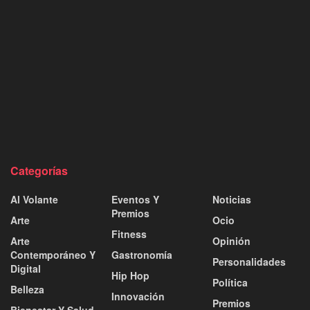
Categorías
Al Volante
Eventos Y
Noticias
Premios
Arte
Ocio
Fitness
Arte
Opinión
Contemporáneo Y
Gastronomía
Personalidades
Digital
Hip Hop
Política
Belleza
Innovación
Premios
Bienestar Y Salud