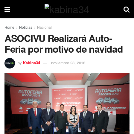
Home
Noticias
Nacional
ASOCIVU Realizará Auto-
Feria por motivo de navidad
by
Kabina34
noviembre 28, 2018