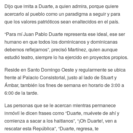
Dijo que imita a Duarte, a quien admira, porque quiere
acercarlo al pueblo como un paradigma a seguir y para
que los valores patrióticos sean enaltecidos en el país.
“Para mí Juan Pablo Duarte representa ese ideal, ese ser
humano en que todos los dominicanos y dominicanas
debemos reflejarnos”, precisó Martínez, quien aunque
estudió teatro, siempre lo ha ejercido en proyectos propios.
Reside en Santo Domingo Oeste y regularmente se ubica
frente al Palacio Consistorial, justo al lado de Stuart y
Ámbar, también los fines de semana en horario de 3:00 a
6:00 de la tarde.
Las personas que se le acercan mientras permanece
inmóvil le dicen frases como “Duarte, muévete de ahí y
comienza a sacar a los haitianos”, “¡Oh Duarte!, ven a
rescatar esta República”, “Duarte, regresa, te