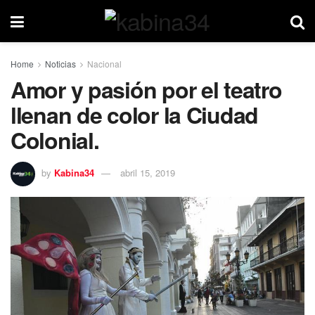
Home
Noticias
Nacional
Amor y pasión por el teatro
llenan de color la Ciudad
Colonial.
by
Kabina34
abril 15, 2019