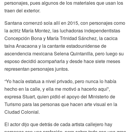
personajes, pues algunos de los materiales que usan los
traen del exterior.
Santana comenzó sola allí en 2015, con personajes como
la actriz María Montez, las luchadoras independentistas
Concepción Bona y María Trinidad Sánchez, la cacica
taína Anacaona y la cantante estadounidense de
ascendencia mexicana Selena Quintanilla, pero luego su
esposo decidió acompañarla y desde hace siete meses
representan personajes juntos.
“Yo hacía estatua a nivel privado, pero nunca lo había
hecho en la calle, y ella me motivó a hacerlo aquí”,
expresa Stuart, quien pidió el apoyo del Ministerio de
Turismo para las personas que hacen arte visual en la
Ciudad Colonial.
El actor dijo que detrás de cada artista callejero hay
personas con una profesión, pero sobre todo con una gran