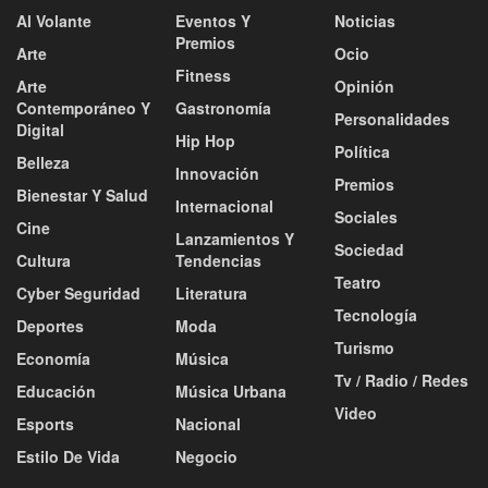
Al Volante
Eventos Y
Noticias
Premios
Arte
Ocio
Fitness
Arte
Opinión
Contemporáneo Y
Gastronomía
Personalidades
Digital
Hip Hop
Política
Belleza
Innovación
Premios
Bienestar Y Salud
Internacional
Sociales
Cine
Lanzamientos Y
Sociedad
Cultura
Tendencias
Teatro
Cyber Seguridad
Literatura
Tecnología
Deportes
Moda
Turismo
Economía
Música
Tv / Radio / Redes
Educación
Música Urbana
Video
Esports
Nacional
Estilo De Vida
Negocio