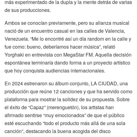
más experimentado de la dupla y la mente detrás de varias
de sus producciones.
Ambos se conocían previamente, pero su alianza musical
nació de un encuentro casual en las calles de Valencia,
Venezuela. “Me lo encontré así un día random en la calle y
fue como: bueno, deberíamos hacer música”, relató
Yorghaki en entrevista con MegaStar FM. Aquella decisión
espontánea terminaría dando forma a un proyecto artístico
que hoy conquista audiencias internacionales.
En 2024 estrenaron su álbum conjunto, LA CIUDAD, una
producción que reúne 12 canciones y que ha servido como
plataforma para mostrar la solidez de su propuesta. Sobre
el éxito de “Capaz” (merenguetón), los artistas han
afirmado sentirse “muy emocionados” de que el público
esté escuchando “todo el producto más allá de una sola
canción”, destacando la buena acogida del disco