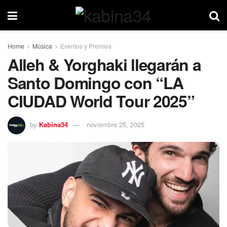
Home
Música
Eventos y Premios
Alleh & Yorghaki llegarán a
Santo Domingo con “LA
CIUDAD World Tour 2025”
by
Kabina34
noviembre 25, 2025