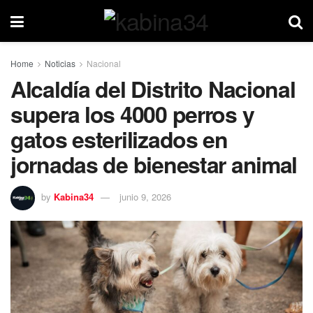
Home
Noticias
Nacional
Alcaldía del Distrito Nacional
supera los 4000 perros y
gatos esterilizados en
jornadas de bienestar animal
by
Kabina34
junio 9, 2026