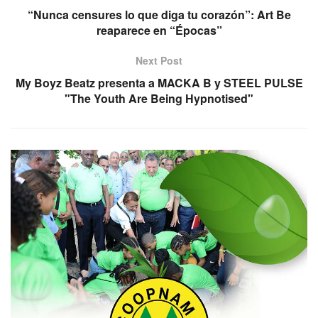
“Nunca censures lo que diga tu corazón”: Art Be
reaparece en “Épocas”
Next Post
My Boyz Beatz presenta a MACKA B y STEEL PULSE
"The Youth Are Being Hypnotised"