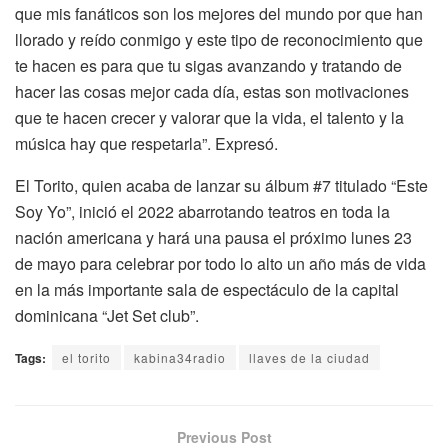
que mis fanáticos son los mejores del mundo por que han
llorado y reído conmigo y este tipo de reconocimiento que
te hacen es para que tu sigas avanzando y tratando de
hacer las cosas mejor cada día, estas son motivaciones
que te hacen crecer y valorar que la vida, el talento y la
música hay que respetarla”. Expresó.
El Torito, quien acaba de lanzar su álbum #7 titulado “Este
Soy Yo”, inició el 2022 abarrotando teatros en toda la
nación americana y hará una pausa el próximo lunes 23
de mayo para celebrar por todo lo alto un año más de vida
en la más importante sala de espectáculo de la capital
dominicana “Jet Set club”.
Tags:
el torito
kabina34radio
llaves de la ciudad
Previous Post