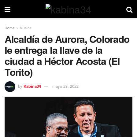
Home
Música
Alcaldía de Aurora, Colorado
le entrega la llave de la
ciudad a Héctor Acosta (El
Torito)
by
Kabina34
mayo 23, 2022