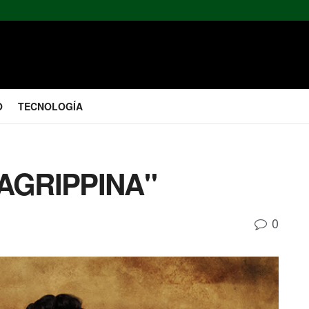
O
TECNOLOGÍA
AGRIPPINA"
0