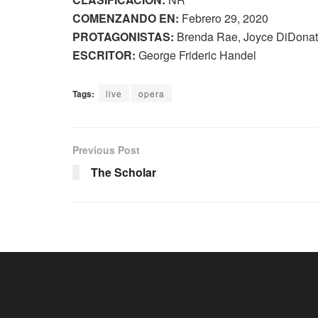
COMENZANDO EN:
Febrero 29, 2020
PROTAGONISTAS:
Brenda Rae, Joyce DiDonat
ESCRITOR:
George Frideric Handel
Tags:
live
opera
Previous Post
The Scholar