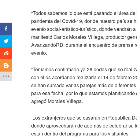
“Todos sabemos lo que está pasando el área del e
pandemia del Covid-19, donde nuestro país se 
evento social-artístico-turístico, donde vendrán a
manifestó Carlos Morales Villega, productor gener
AvanzandoRD, durante el encuentro de prensa rea
evento.
“Teníamos confirmado ya 26 bodas que se realiza
con ellos acordando realizarla el 14 de febrero 2
se han sumado varias parejas más de diferentes
para esa fecha, por lo que estamos planificando
agregó Morales Villega.
Los extranjeros que se casaran en República Do
donde aprovecharán de además de celebrar su lun
están dentro del programa para los visitantes.