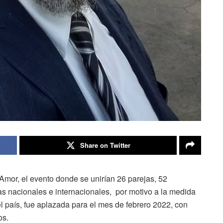
Share on Twitter
or, el evento donde se unirían 26 parejas, 52
tas nacionales e internacionales, por motivo a la medida
l país, fue aplazada para el mes de febrero 2022, con
os.