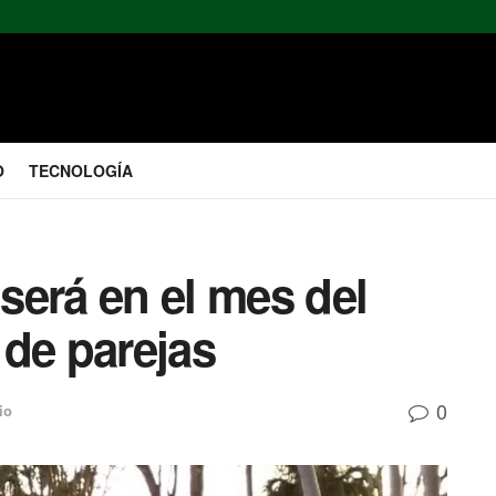
O
TECNOLOGÍA
será en el mes del
 de parejas
0
io