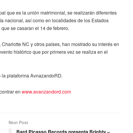
pal que es la unión matrimonial, se realizarán diferentes
ía nacional, así como en localidades de los Estados
s que se casaran el 14 de febrero.
 Charlotte NC y otros países, han mostrado su interés en
vento histórico que por primera vez se realiza en el
jo la plataforma AvnazandoRD.
contrar en
www.avanzandord.com
Next Post
Bard Picasso Records presenta Brighty –