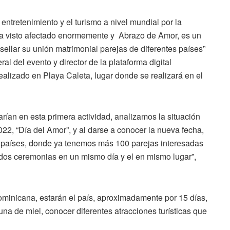
ntretenimiento y el turismo a nivel mundial por la
ha visto afectado enormemente y Abrazo de Amor, es un
 sellar su unión matrimonial parejas de diferentes países”
al del evento y director de la plataforma digital
lizado en Playa Caleta, lugar donde se realizará en el
rían en esta primera actividad, analizamos la situación
022, “Día del Amor”, y al darse a conocer la nueva fecha,
 países, donde ya tenemos más 100 parejas interesadas
 dos ceremonias en un mismo día y el en mismo lugar”,
minicana, estarán el país, aproximadamente por 15 días,
a de miel, conocer diferentes atracciones turísticas que