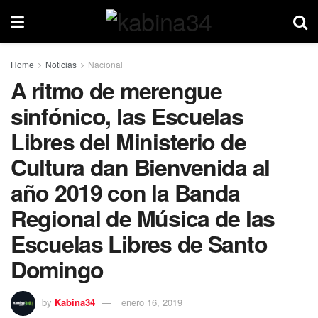
Home
Noticias
Nacional
A ritmo de merengue
sinfónico, las Escuelas
Libres del Ministerio de
Cultura dan Bienvenida al
año 2019 con la Banda
Regional de Música de las
Escuelas Libres de Santo
Domingo
by
Kabina34
enero 16, 2019