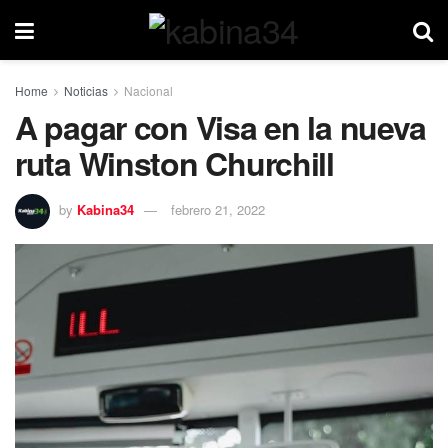
Home
Noticias
Nacional
A pagar con Visa en la nueva
ruta Winston Churchill
by
Kabina34
febrero 21, 2022