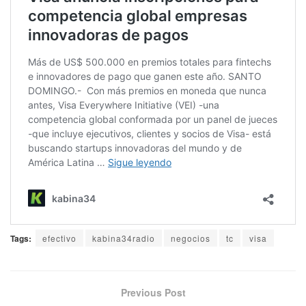
Tags:
efectivo
kabina34radio
negocios
tc
visa
Previous Post