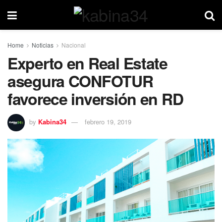
Home
Noticias
Nacional
Experto en Real Estate
asegura CONFOTUR
favorece inversión en RD
by
Kabina34
febrero 19, 2019