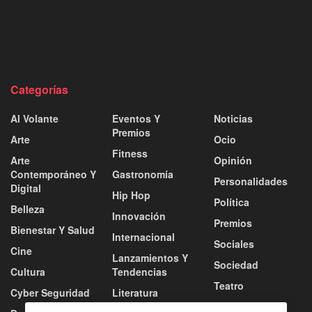
Categorías
Al Volante
Eventos Y
Noticias
Premios
Arte
Ocio
Fitness
Arte
Opinión
Contemporáneo Y
Gastronomía
Personalidades
Digital
Hip Hop
Política
Belleza
Innovación
Premios
Bienestar Y Salud
Internacional
Sociales
Cine
Lanzamientos Y
Sociedad
Cultura
Tendencias
Teatro
Cyber Seguridad
Literatura
Tecnología