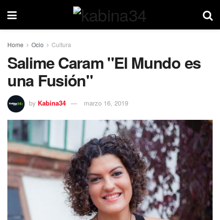
Home
Ocio
Cultura
Salime Caram "El Mundo es
una Fusión"
by
Kabina34
marzo 16, 2019