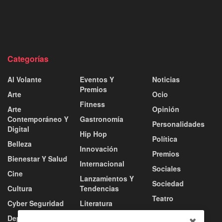
Categorías
Al Volante
Eventos Y
Noticias
Premios
Arte
Ocio
Fitness
Arte
Opinión
Contemporáneo Y
Gastronomía
Personalidades
Digital
Hip Hop
Política
Belleza
Innovación
Premios
Bienestar Y Salud
Internacional
Sociales
Cine
Lanzamientos Y
Sociedad
Cultura
Tendencias
Teatro
Cyber Seguridad
Literatura
Tecnología
Deportes
Moda