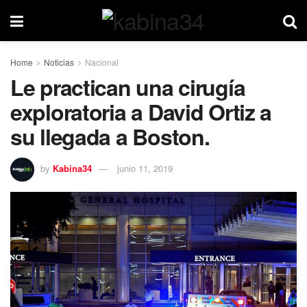
Home
Noticias
Nacional
Le practican una cirugía
exploratoria a David Ortiz a
su llegada a Boston.
by
Kabina34
junio 11, 2019